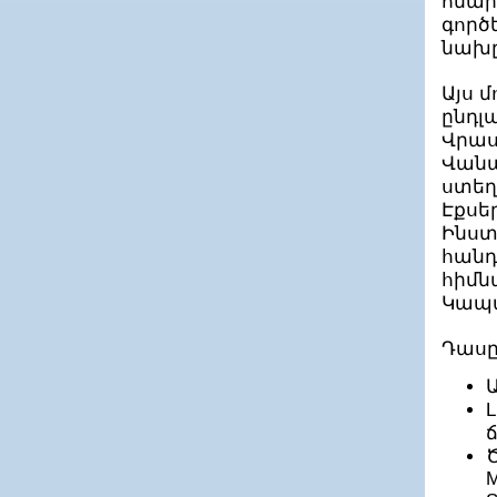
հնար
Հելիքս Կոնստալտինգ
գործ
ՀԵԼՏՈՒՆ
Հիբրիդ Սոլյուշնս ՍՊԸ
նախը
Հիմնարկ
Հիյթեգրիտի ՍՊԸ
Այս 
Հիպերսպեյս ՍՊԸ
ընդլա
ՀՀ ԳԱԱ ռադիոֆիզիկայի եւ էլեկտրոնիկայի
ինստիտուտ (ՌՖԷԻ)
Վրաս
Մակադամիան ԱՌ ՓԲԸ
Վանա
Մամբլ ՍՊԸ
ստեղծ
Մայ փեյջ ՍՊԸ
Էքսե
Մայ Քորպ ՍՊԸ
Մայքրոսոֆթ ԱրԷյ ՍՊԸ
Ինստ
Մայքրոսոֆթ ինովացիոն կենտրոն
հանդ
Հայաստան
հիմն
Մեգաջեք ՍՊԸ
Մելինեթ ՍՊԸ
Կապա
Մեծ Մատիտ ՍՊԸ
Մեյսիս Ինֆորմեյշն Սիսթեմս ՍՊԸ
Դասը
Մենթոր Գրաֆիկս Դիվելոփմենթ Սերվիս
ՓԲԸ
Մեր Սոֆթ ՍՊԸ
Միկրորինգ ՍՊԸ
ՄՈԲԲԻՍ
ՄոբլիՕՍ ՍՊԸ
Ծ
Մուշ Թեքնոլոջիս ՍՊԸ
M
ՅՈՒ ԱՅ ԹԻ Ի ԷՔՍՊՈ ՍՊԸ