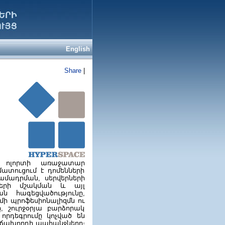
English
Share
|
Տ ոլորտի առաջատար
մատուցում է դոմենների
ամադրման, սերվերների
ների մշակման և այլ
ան հագեցվածությունը,
մի պրոֆեսիոնալիզմն ու
, շուրջօրյա բարձորակ
որդեգրումը կոչված են
աճախորդի պահանջները։