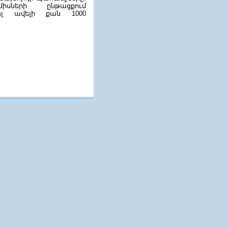
իսների ընթացքում
ճել ավելի քան 1000