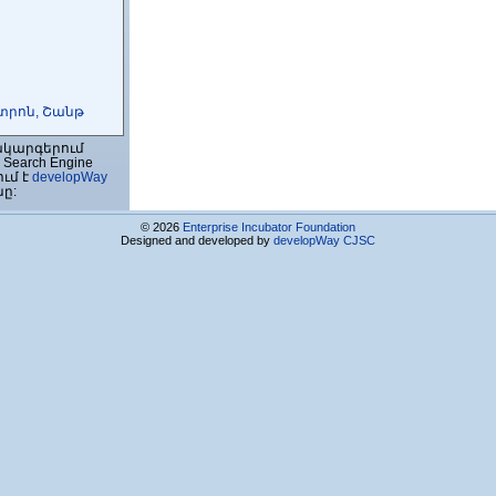
տրոն, Շանթ
ակարգերում
Search Engine
ում է
developWay
նը:
© 2026
Enterprise Incubator Foundation
ՊԸ
Designed and developed by
developWay CJSC
Կենտրոն
Ը
Ը