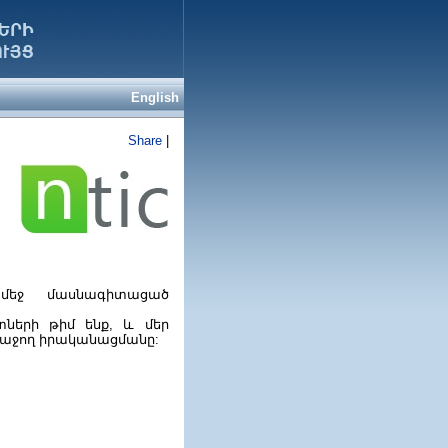
English
Share
|
 մեջ մասնագիտացած
ների թիմ ենք, և մեր
հաջող իրականացմանը: