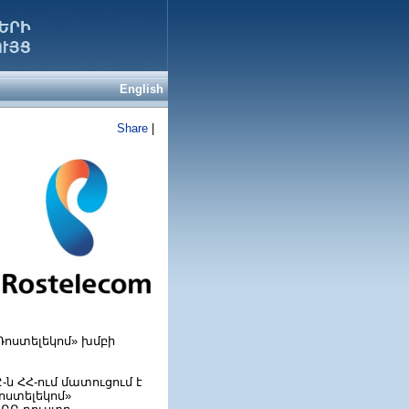
English
Share
|
«Ռոստելեկոմ» խմբի
-ն ՀՀ-ում մատուցում է
ոստելեկոմ»